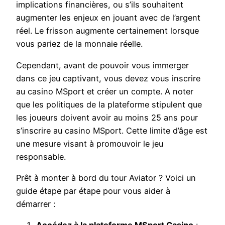
implications financières, ou s’ils souhaitent
augmenter les enjeux en jouant avec de l’argent
réel. Le frisson augmente certainement lorsque
vous pariez de la monnaie réelle.
Cependant, avant de pouvoir vous immerger
dans ce jeu captivant, vous devez vous inscrire
au casino MSport et créer un compte. A noter
que les politiques de la plateforme stipulent que
les joueurs doivent avoir au moins 25 ans pour
s’inscrire au casino MSport. Cette limite d’âge est
une mesure visant à promouvoir le jeu
responsable.
Prêt à monter à bord du tour Aviator ? Voici un
guide étape par étape pour vous aider à
démarrer :