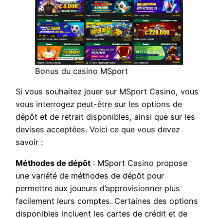
Bonus du casino MSport
Si vous souhaitez jouer sur MSport Casino, vous
vous interrogez peut-être sur les options de
dépôt et de retrait disponibles, ainsi que sur les
devises acceptées. Voici ce que vous devez
savoir :
Méthodes de dépôt
: MSport Casino propose
une variété de méthodes de dépôt pour
permettre aux joueurs d’approvisionner plus
facilement leurs comptes. Certaines des options
disponibles incluent les cartes de crédit et de