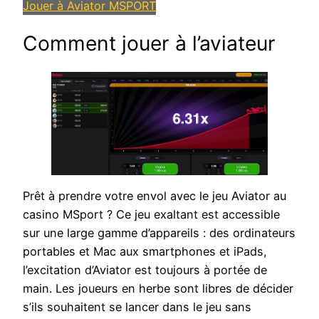
Jouer à Aviator MSPORT
Comment jouer à l’aviateur
Prêt à prendre votre envol avec le jeu Aviator au
casino MSport ? Ce jeu exaltant est accessible
sur une large gamme d’appareils : des ordinateurs
portables et Mac aux smartphones et iPads,
l’excitation d’Aviator est toujours à portée de
main. Les joueurs en herbe sont libres de décider
s’ils souhaitent se lancer dans le jeu sans