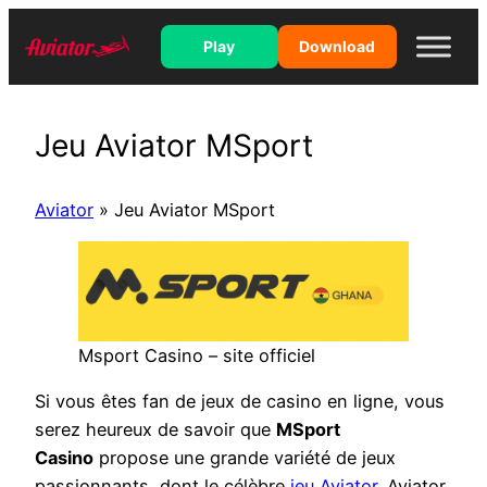
Aller
Play
Download
au
contenu
Jeu Aviator MSport
Aviator
»
Jeu Aviator MSport
Msport Casino – site officiel
Si vous êtes fan de jeux de casino en ligne, vous
serez heureux de savoir que
MSport
Casino
propose une grande variété de jeux
passionnants, dont le célèbre
jeu Aviator
. Aviator