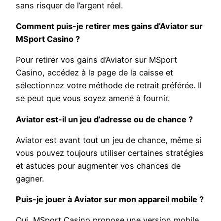
sans risquer de l’argent réel.
Comment puis-je retirer mes gains d’Aviator sur
MSport Casino ?
Pour retirer vos gains d’Aviator sur MSport
Casino, accédez à la page de la caisse et
sélectionnez votre méthode de retrait préférée. Il
se peut que vous soyez amené à fournir.
Aviator est-il un jeu d’adresse ou de chance ?
Aviator est avant tout un jeu de chance, même si
vous pouvez toujours utiliser certaines stratégies
et astuces pour augmenter vos chances de
gagner.
Puis-je jouer à Aviator sur mon appareil mobile ?
Oui, MSport Casino propose une version mobile