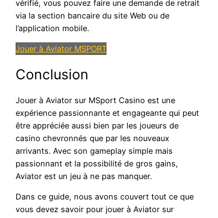
vérifié, vous pouvez faire une demande de retrait
via la section bancaire du site Web ou de
l’application mobile.
Jouer à Aviator MSPORT
Conclusion
Jouer à Aviator sur MSport Casino est une
expérience passionnante et engageante qui peut
être appréciée aussi bien par les joueurs de
casino chevronnés que par les nouveaux
arrivants. Avec son gameplay simple mais
passionnant et la possibilité de gros gains,
Aviator est un jeu à ne pas manquer.
Dans ce guide, nous avons couvert tout ce que
vous devez savoir pour jouer à Aviator sur