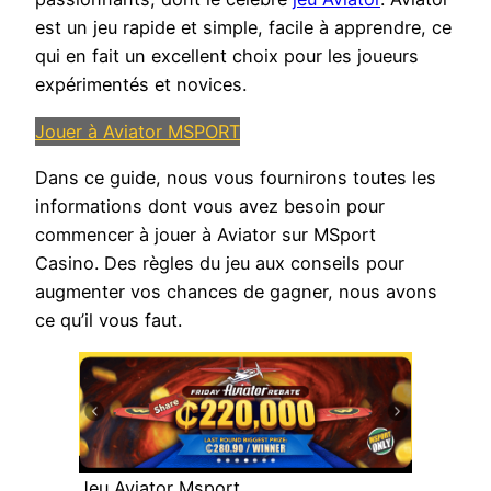
est un jeu rapide et simple, facile à apprendre, ce
qui en fait un excellent choix pour les joueurs
expérimentés et novices.
Jouer à Aviator MSPORT
Dans ce guide, nous vous fournirons toutes les
informations dont vous avez besoin pour
commencer à jouer à Aviator sur MSport
Casino. Des règles du jeu aux conseils pour
augmenter vos chances de gagner, nous avons
ce qu’il vous faut.
Jeu Aviator Msport