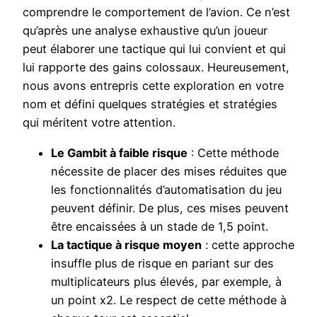
comprendre le comportement de l’avion. Ce n’est
qu’après une analyse exhaustive qu’un joueur
peut élaborer une tactique qui lui convient et qui
lui rapporte des gains colossaux. Heureusement,
nous avons entrepris cette exploration en votre
nom et défini quelques stratégies et stratégies
qui méritent votre attention.
Le Gambit à faible risque
: Cette méthode
nécessite de placer des mises réduites que
les fonctionnalités d’automatisation du jeu
peuvent définir. De plus, ces mises peuvent
être encaissées à un stade de 1,5 point.
La tactique à risque moyen
: cette approche
insuffle plus de risque en pariant sur des
multiplicateurs plus élevés, par exemple, à
un point x2. Le respect de cette méthode à