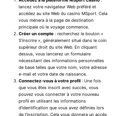
Accédez à la plateforme MSport Casino
:
lancez votre navigateur Web préféré et
accédez au site Web du casino MSport. Cela
vous mènera à la page de destination
principale où le voyage commence.
Créer un compte
: recherchez le bouton «
S’inscrire », généralement situé dans le coin
supérieur droit du site Web. En cliquant
dessus, vous lancerez un formulaire
nécessitant des informations personnelles
de base telles que votre nom, votre adresse
e-mail et votre date de naissance.
Connectez-vous à votre profil
: Une fois
que vous êtes inscrit avec succès, vous
pouvez vous connecter à votre nouveau
profil en utilisant les informations
d’identification que vous avez définies lors
de l’inscription. Cela vous donnera un accès