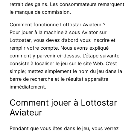
retrait des gains. Les consommateurs remarquent
le manque de commission.
Comment fonctionne Lottostar Aviateur ?
Pour jouer à la machine à sous Aviator sur
Lottostar, vous devez d’abord vous inscrire et
remplir votre compte. Nous avons expliqué
comment y parvenir ci-dessus. L’étape suivante
consiste à localiser le jeu sur le site Web. C’est
simple; mettez simplement le nom du jeu dans la
barre de recherche et le résultat apparaîtra
immédiatement.
Comment jouer à Lottostar
Aviateur
Pendant que vous êtes dans le jeu, vous verrez