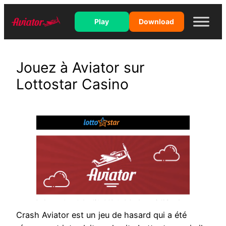
Aller
Play
Download
au
contenu
Jouez à Aviator sur
Lottostar Casino
Crash Aviator est un jeu de hasard qui a été