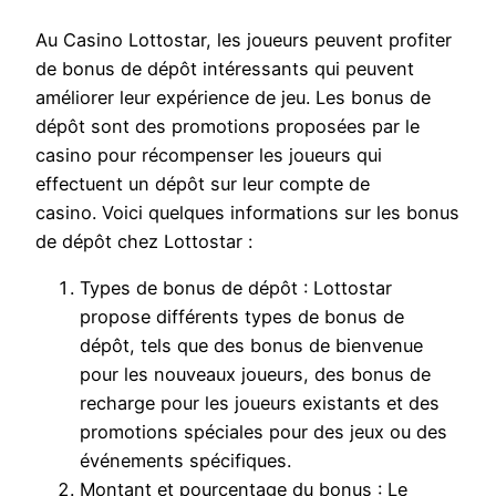
Au Casino Lottostar, les joueurs peuvent profiter
de bonus de dépôt intéressants qui peuvent
améliorer leur expérience de jeu. Les bonus de
dépôt sont des promotions proposées par le
casino pour récompenser les joueurs qui
effectuent un dépôt sur leur compte de
casino. Voici quelques informations sur les bonus
de dépôt chez Lottostar :
Types de bonus de dépôt : Lottostar
propose différents types de bonus de
dépôt, tels que des bonus de bienvenue
pour les nouveaux joueurs, des bonus de
recharge pour les joueurs existants et des
promotions spéciales pour des jeux ou des
événements spécifiques.
Montant et pourcentage du bonus : Le