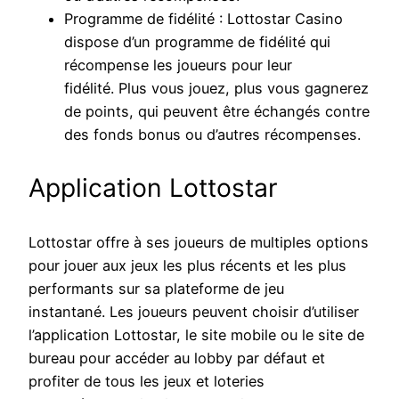
Programme de fidélité : Lottostar Casino
dispose d’un programme de fidélité qui
récompense les joueurs pour leur
fidélité. Plus vous jouez, plus vous gagnerez
de points, qui peuvent être échangés contre
des fonds bonus ou d’autres récompenses.
Application Lottostar
Lottostar offre à ses joueurs de multiples options
pour jouer aux jeux les plus récents et les plus
performants sur sa plateforme de jeu
instantané. Les joueurs peuvent choisir d’utiliser
l’application Lottostar, le site mobile ou le site de
bureau pour accéder au lobby par défaut et
profiter de tous les jeux et loteries