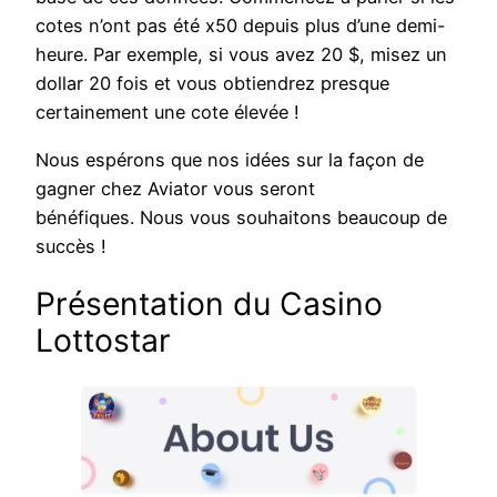
cotes n’ont pas été x50 depuis plus d’une demi-
heure. Par exemple, si vous avez 20 $, misez un
dollar 20 fois et vous obtiendrez presque
certainement une cote élevée !
Nous espérons que nos idées sur la façon de
gagner chez Aviator vous seront
bénéfiques. Nous vous souhaitons beaucoup de
succès !
Présentation du Casino
Lottostar