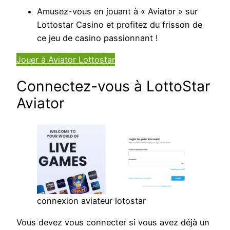
Amusez-vous en jouant à « Aviator » sur
Lottostar Casino et profitez du frisson de
ce jeu de casino passionnant !
Jouer à Aviator Lottostar
Connectez-vous à LottoStar
Aviator
connexion aviateur lotostar
Vous devez vous connecter si vous avez déjà un