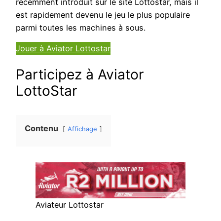
récemment introduit sur le site Lottostar, mais il
est rapidement devenu le jeu le plus populaire
parmi toutes les machines à sous.
Jouer à Aviator Lottostar
Participez à Aviator
LottoStar
Contenu
Affichage
Aviateur Lottostar