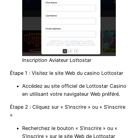
Inscription Aviateur Lottostar
Étape 1 : Visitez le site Web du casino Lottostar
Accédez au site officiel de Lottostar Casino
en utilisant votre navigateur Web préféré.
Étape 2 : Cliquez sur « S’inscrire » ou « S’inscrire
»
Recherchez le bouton « S’inscrire » ou «
S’inscrire » sur le site Web de Lottostar