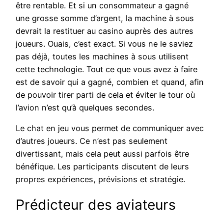
être rentable. Et si un consommateur a gagné
une grosse somme d’argent, la machine à sous
devrait la restituer au casino auprès des autres
joueurs. Ouais, c’est exact. Si vous ne le saviez
pas déjà, toutes les machines à sous utilisent
cette technologie. Tout ce que vous avez à faire
est de savoir qui a gagné, combien et quand, afin
de pouvoir tirer parti de cela et éviter le tour où
l’avion n’est qu’à quelques secondes.
Le chat en jeu vous permet de communiquer avec
d’autres joueurs. Ce n’est pas seulement
divertissant, mais cela peut aussi parfois être
bénéfique. Les participants discutent de leurs
propres expériences, prévisions et stratégie.
Prédicteur des aviateurs