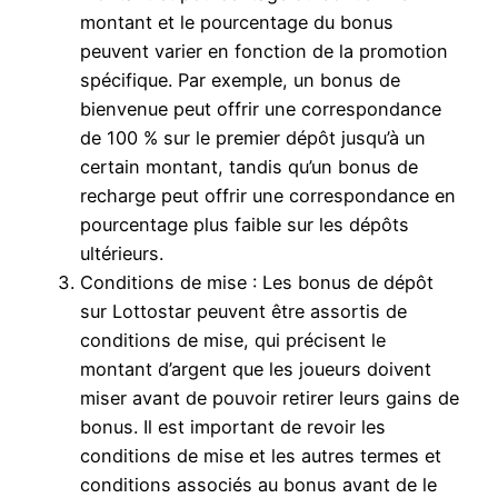
montant et le pourcentage du bonus
peuvent varier en fonction de la promotion
spécifique. Par exemple, un bonus de
bienvenue peut offrir une correspondance
de 100 % sur le premier dépôt jusqu’à un
certain montant, tandis qu’un bonus de
recharge peut offrir une correspondance en
pourcentage plus faible sur les dépôts
ultérieurs.
Conditions de mise : Les bonus de dépôt
sur Lottostar peuvent être assortis de
conditions de mise, qui précisent le
montant d’argent que les joueurs doivent
miser avant de pouvoir retirer leurs gains de
bonus. Il est important de revoir les
conditions de mise et les autres termes et
conditions associés au bonus avant de le