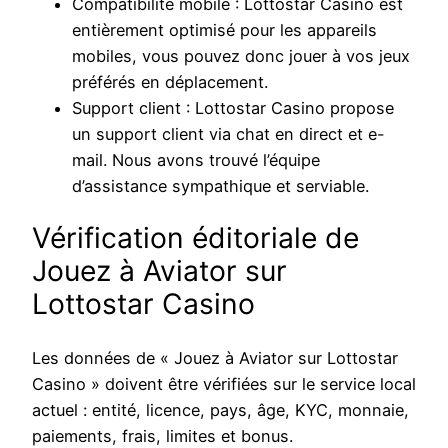
Compatibilité mobile : Lottostar Casino est
entièrement optimisé pour les appareils
mobiles, vous pouvez donc jouer à vos jeux
préférés en déplacement.
Support client : Lottostar Casino propose
un support client via chat en direct et e-
mail. Nous avons trouvé l’équipe
d’assistance sympathique et serviable.
Vérification éditoriale de
Jouez à Aviator sur
Lottostar Casino
Les données de « Jouez à Aviator sur Lottostar
Casino » doivent être vérifiées sur le service local
actuel : entité, licence, pays, âge, KYC, monnaie,
paiements, frais, limites et bonus.