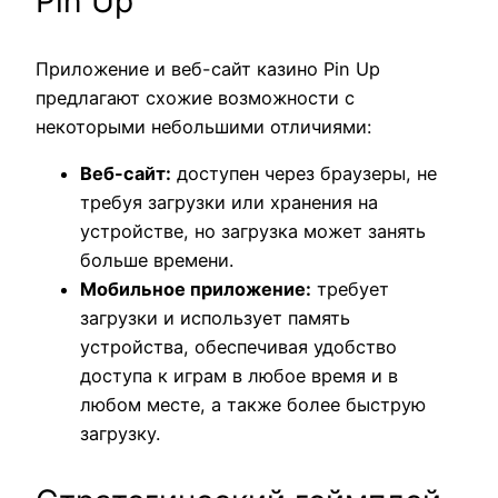
Pin Up
Приложение и веб-сайт казино Pin Up
предлагают схожие возможности с
некоторыми небольшими отличиями:
Веб-сайт:
доступен через браузеры, не
требуя загрузки или хранения на
устройстве, но загрузка может занять
больше времени.
Мобильное приложение:
требует
загрузки и использует память
устройства, обеспечивая удобство
доступа к играм в любое время и в
любом месте, а также более быструю
загрузку.