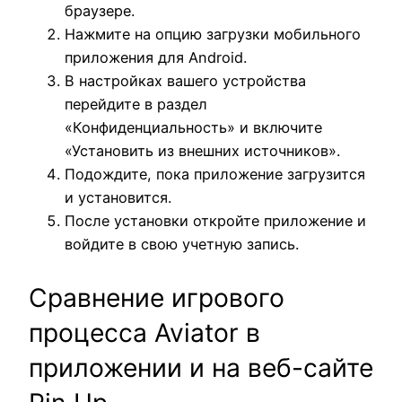
браузере.
Нажмите на опцию загрузки мобильного
приложения для Android.
В настройках вашего устройства
перейдите в раздел
«Конфиденциальность» и включите
«Установить из внешних источников».
Подождите, пока приложение загрузится
и установится.
После установки откройте приложение и
войдите в свою учетную запись.
Сравнение игрового
процесса Aviator в
приложении и на веб-сайте