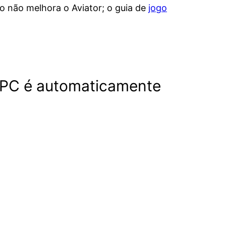
o não melhora o Aviator; o guia de
jogo
u PC é automaticamente