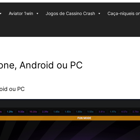
Aviator 1win
Jogos de Cassino Crash
Caça-níqueis on
hone, Android ou PC
roid ou PC