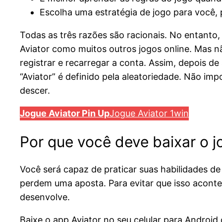
Escolha uma estratégia de jogo para você, 
Todas as três razões são racionais. No entanto
Aviator como muitos outros jogos online. Mas n
registrar e recarregar a conta. Assim, depois de
“Aviator” é definido pela aleatoriedade. Não im
descer.
Jogue Aviator Pin Up
Jogue Aviator 1win
Por que você deve baixar o j
Você será capaz de praticar suas habilidades d
perdem uma aposta. Para evitar que isso aconte
desenvolve.
Baixe o app Aviator no seu celular para Android