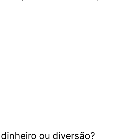
 dinheiro ou diversão?