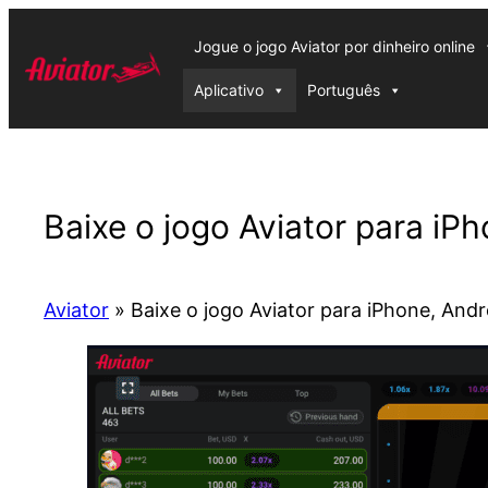
Pular
Jogue o jogo Aviator por dinheiro online
para
o
Aplicativo
Português
conteúdo
Baixe o jogo Aviator para iP
Aviator
»
Baixe o jogo Aviator para iPhone, And