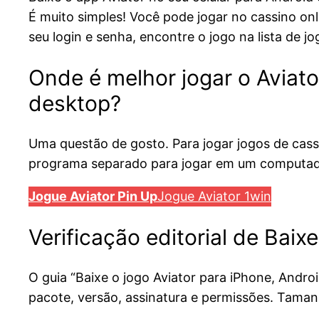
É muito simples! Você pode jogar no cassino onlin
seu login e senha, encontre o jogo na lista de jo
Onde é melhor jogar o Avia
desktop?
Uma questão de gosto. Para jogar jogos de cassi
programa separado para jogar em um computado
Jogue Aviator Pin Up
Jogue Aviator 1win
Verificação editorial de Baix
O guia “Baixe o jogo Aviator para iPhone, Android
pacote, versão, assinatura e permissões. Tama