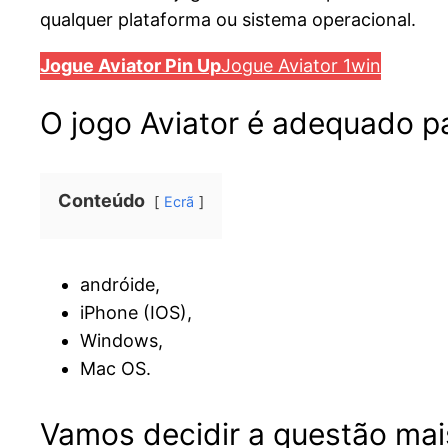
qualquer plataforma ou sistema operacional.
Jogue Aviator Pin Up
Jogue Aviator 1win
O jogo Aviator é adequado pa
Conteúdo
Ecrã
andróide,
iPhone (IOS),
Windows,
Mac OS.
Vamos decidir a questão mais