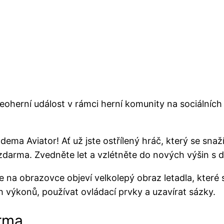
ideoherní událost v rámci herní komunity na sociálníc
dema Aviator! Ať už jste ostřílený hráč, který se sna
t zdarma. Zvedněte let a vzlétněte do nových výšin s 
 na obrazovce objeví velkolepý obraz letadla, které s
 výkonů, používat ovládací prvky a uzavírat sázky.
arma