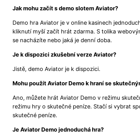
Jak mohu začít s demo slotem Aviator?
Demo hra Aviator je v online kasinech jednoduch
kliknutí myší začít hrát zdarma. S tolika webový
se nacházíte nebo jaká je denní doba.
Je k dispozici zkušební verze Aviator?
Jistě, demo Aviator je k dispozici.
Mohu použít Aviator Demo k hraní se skutečný
Ano, můžete hrát Aviator Demo v režimu skuteč
režimu hry o skutečné peníze. Stačí si vybrat spo
skutečné peníze.
Je Aviator Demo jednoduchá hra?