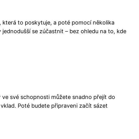
, která to poskytuje, a poté pomocí několika
y jednodušší se zúčastnit – bez ohledu na to, kde
 ve své schopnosti můžete snadno přejít do
t vklad. Poté budete připraveni začít sázet