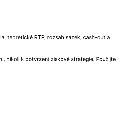
la, teoretické RTP, rozsah sázek, cash-out a
, nikoli k potvrzení ziskové strategie. Použijte