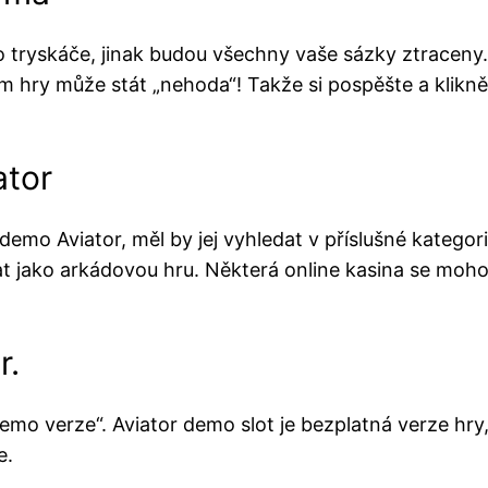
ho tryskáče, jinak budou všechny vaše sázky ztraceny
 hry může stát „nehoda“! Takže si pospěšte a klikněte
ator
emo Aviator, měl by jej vyhledat v příslušné kategori
vat jako arkádovou hru. Některá online kasina se moho
r.
mo verze“. Aviator demo slot je bezplatná verze hry, 
e.