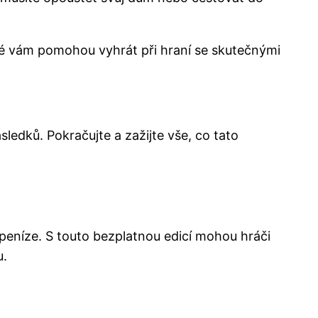
ré vám pomohou vyhrát při hraní se skutečnými
sledků. Pokračujte a zažijte vše, co tato
peníze. S touto bezplatnou edicí mohou hráči
u.