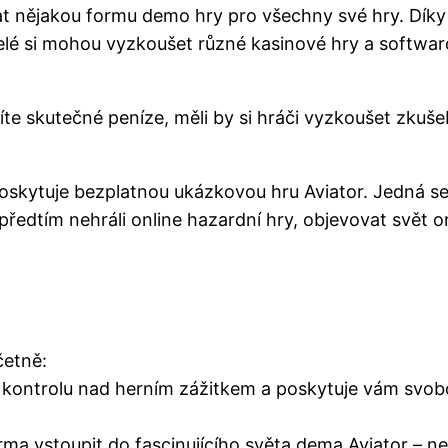
t nějakou formu demo hry pro všechny své hry. Díky t
elé si mohou vyzkoušet různé kasinové hry a softwarové
íte skutečné peníze, měli by si hráči vyzkoušet zkušeb
oskytuje bezplatnou ukázkovou hru Aviator. Jedná se
dtím nehráli online hazardní hry, objevovat svět onli
četně:
kontrolu nad herním zážitkem a poskytuje vám svobodu a
ma vstoupit do fascinujícího světa dema Aviator – 